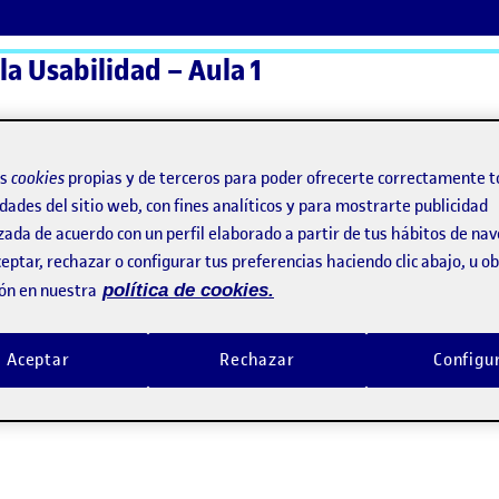
la Usabilidad – Aula 1
ActiFolios
Ay
os
cookies
propias y de terceros para poder ofrecerte correctamente t
dades del sitio web, con fines analíticos y para mostrarte publicidad
zada de acuerdo con un perfil elaborado a partir de tus hábitos de na
eptar, rechazar o configurar tus preferencias haciendo clic abajo, u 
ón en nuestra
política de cookies.
Aceptar
Rechazar
Configu
lidad – R2