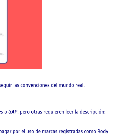
seguir las convenciones del mundo real.
es
o
GAP
, pero otras requieren leer la descripción:
 pagar por el uso de marcas registradas como Body