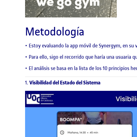
Metodología
Estoy evaluando la app móvil de Synergym, en su v
Para ello, sigo el recorrido que haría una usuaria q
El análisis se basa en la lista de los
10 principios he
Visibilidad del Estado del Sistema