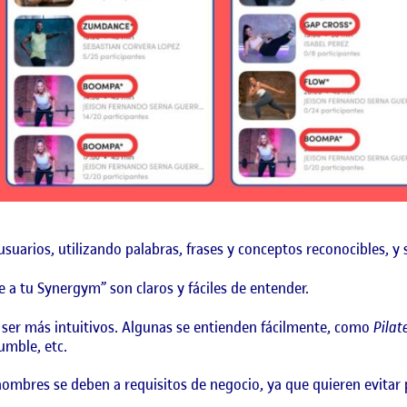
uarios, utilizando palabras, frases y conceptos reconocibles, y 
e a tu Synergym” son claros y fáciles de entender.
ser más intuitivos. Algunas se entienden fácilmente, como
Pilat
umble, etc.
nombres se deben a requisitos de negocio, ya que quieren evitar