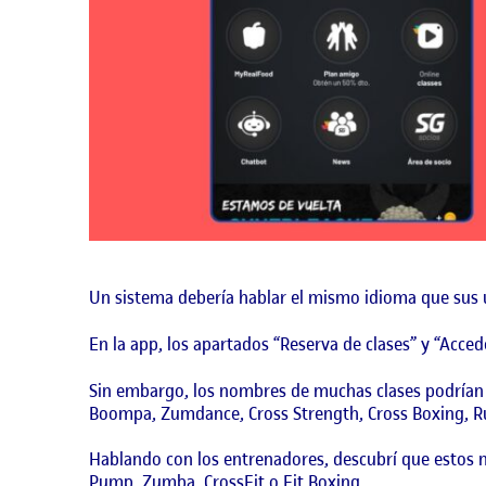
Un sistema debería hablar el mismo idioma que sus us
En la app, los apartados “Reserva de clases” y “Acced
Sin embargo, los nombres de muchas clases podrían 
Boompa, Zumdance, Cross Strength, Cross Boxing, R
Hablando con los entrenadores, descubrí que estos 
Pump,
Zumba, CrossFit o Fit Boxing.