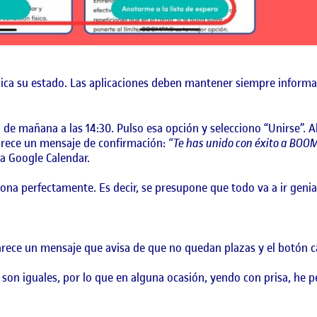
nica su estado. Las aplicaciones deben mantener siempre informa
e mañana a las 14:30. Pulso esa opción y selecciono “Unirse”. Al
parece un mensaje de confirmación:
“Te has unido con éxito a BOO
 a Google Calendar.
ona perfectamente. Es decir, se presupone que todo va a ir genia
parece un mensaje que avisa de que no quedan plazas y el botón c
s son iguales, por lo que en alguna ocasión, yendo con prisa, he