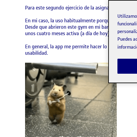
Para este segundo ejercicio de la asignatura, que con
Utilizam
En mi caso, la uso habitualmente porque en esta etapa
funcionali
Desde que abrieron este gym en mi barrio, han actuali
personali
unos cuatro meses activa (a día de hoy).
Puedes ac
En general, la app me permite hacer lo que quiero
informaci
usabilidad.