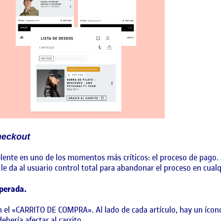
heckout
elente en uno de los momentos más críticos: el proceso de pago. 
o le da al usuario control total para abandonar el proceso en cu
sperada.
 el «CARRITO DE COMPRA». Al lado de cada artículo, hay un ícono
ebería afectar al carrito.