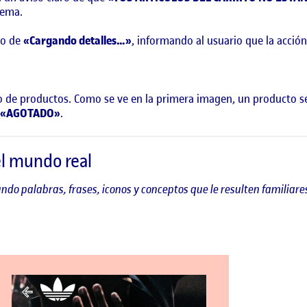
tema.
do de
«Cargando detalles…»
, informando al usuario que la acción
stado de productos. Como se ve en la primera imagen, un producto
«AGOTADO»
.
el mundo real
ando palabras, frases, iconos y conceptos que le resulten familiares