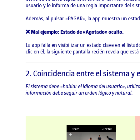
usuario y le informa de una regla importante del sis
Además, al pulsar «PAGAR», la app muestra un esta
❌ Mal ejemplo: Estado de «Agotado» oculto.
La app falla en visibilizar un estado clave en el li
clic en él, la siguiente pantalla recién revela que está
2. Coincidencia entre el sistema y 
El sistema debe «hablar el idioma del usuario», utiliz
información debe seguir un orden lógico y natural.