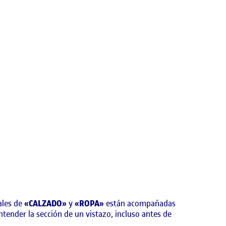
ales de
«CALZADO»
y
«ROPA»
están acompañadas
tender la sección de un vistazo, incluso antes de