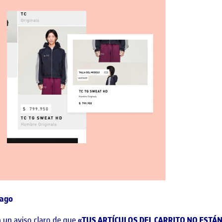
pago
a un aviso claro de que
«TUS ARTÍCULOS DEL CARRITO NO ESTÁ