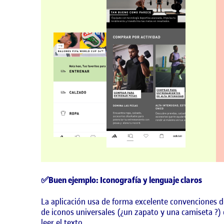
✅Buen ejemplo: Iconografía y lenguaje claros
La aplicación usa de forma excelente convenciones de
de iconos universales (¿un zapato y una camiseta ?) 
leer el texto.