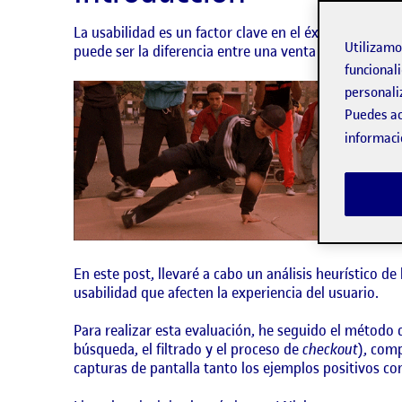
La usabilidad es un factor clave en el éxito de cual
Utilizam
puede ser la diferencia entre una venta concretada y 
funcionali
personali
Puedes ac
informaci
En este post, llevaré a cabo un análisis heurístico de
usabilidad que afecten la experiencia del usuario.
Para realizar esta evaluación, he seguido el método
búsqueda, el filtrado y el proceso de
checkout
), comp
capturas de pantalla tanto los ejemplos positivos co