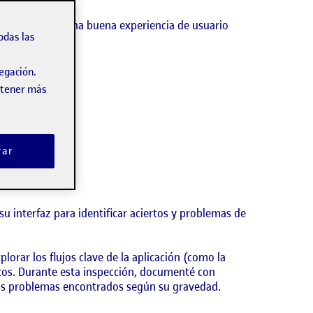
e-commerce
. Una buena experiencia de usuario
odas las
vegación.
obtener más
rar
 su interfaz para identificar aciertos y problemas de
lorar los flujos clave de la aplicación (como la
icos. Durante esta inspección, documenté con
r los problemas encontrados según su gravedad.