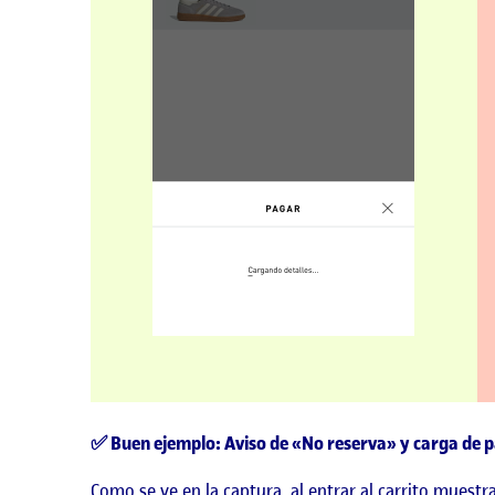
✅ Buen ejemplo: Aviso de «No reserva» y carga de 
Como se ve en la captura, al entrar al carrito muestr