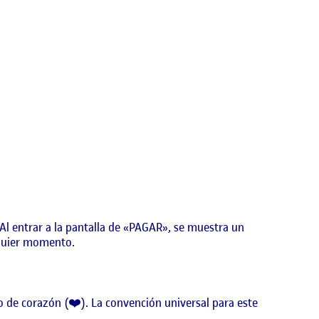
Al entrar a la pantalla de «PAGAR», se muestra un
alquier momento.
 de corazón (❤️). La convención universal para este