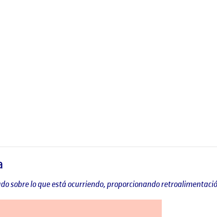
a
do sobre lo que está ocurriendo, proporcionando retroalimentac