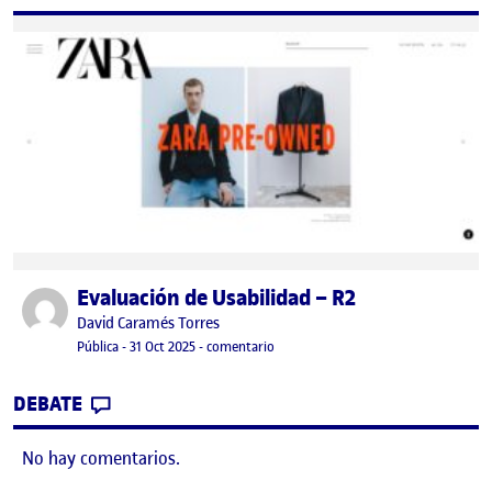
Evaluación de Usabilidad – R2
Publicado por
Publicado por
David Caramés Torres
Visibilidad:
Fecha de publicación
31 octubre, 2025 5:34 pm
en Evaluación de Usabilidad – R2
Pública
-
31 Oct 2025
-
comentario
CONTRIBUTION
0
EN EVALUACIÓN DE USABILIDAD – R2
DEBATE
No hay comentarios.